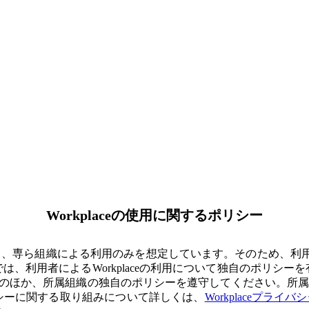
Workplaceの使用に関するポリシー
サービスであり、専ら組織による利用のみを想定しています。そのため、
では、利用者によるWorkplaceの利用について独自のポリシーを
)のほか、所属組織の独自のポリシーを遵守してください。所
イバシーに関する取り組みについて詳しくは、
Workplaceプライ