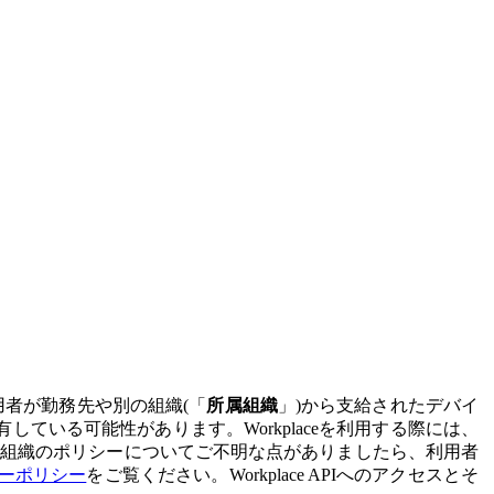
利用者が勤務先や別の組織(「
所属組織
」)から支給されたデバイ
有している可能性があります。Workplaceを利用する際には、
属組織のポリシーについてご不明な点がありましたら、利用者
バシーポリシー
をご覧ください。Workplace APIへのアクセスとそ