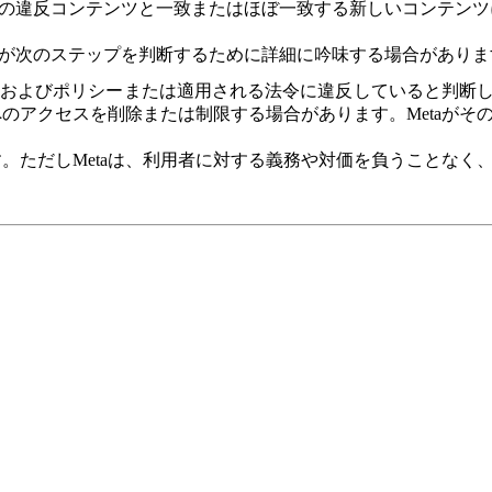
の違反コンテンツと一致またはほぼ一致する新しいコンテンツ
が次のステップを判断するために詳細に吟味する場合がありま
およびポリシーまたは適用される法令に違反していると判断した場合
のアクセスを削除または制限する場合があります。Metaが
します。ただしMetaは、利用者に対する義務や対価を負うこと