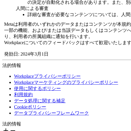
の決定が自動化される場合があります。また、別
人間による審査
詳細な審査が必要なコンテンツについては、人間
Metaは利用者のいずれかのデータまたはコンテンツが本規約
一部の機能、および/または当該データもしくはコンテンツへ
り、利用者の所属組織に通知を行います。
Workplaceについてのフィードバックはすべて歓迎いた
発効日: 2024年3月1日
法的情報
Workplaceプライバシーポリシー
Workplaceマーケティングのプライバシーポリシー
使用に関するポリシー
利用規約
データ処理に関する補足
Cookieポリシー
データプライバシーフレームワーク
法的情報