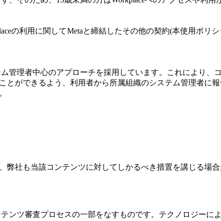
kplaceの利用に関してMetaと締結したその他の契約(本使用ポリ
にシステム管理者中心のアプローチを採用しています。これにより
とができるよう、利用者から所属組織のシステム管理者に報告する
。
、弊社も当該コンテンツに対してしかるべき措置を講じる場合
eのコンテンツ審査プロセスの一部をなすものです。テクノロジー