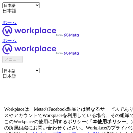
日本語
ホーム
ホーム
メニュー
日本語
Workplaceは、MetaのFacebook製品とは異なる
スやアカウントでWorkplaceを利用している場合、その組織
このWorkplaceの使用に関するポリシー(「
本使用ポリシー
」
の所属組織にお問い合わせください。Workplaceのプラ