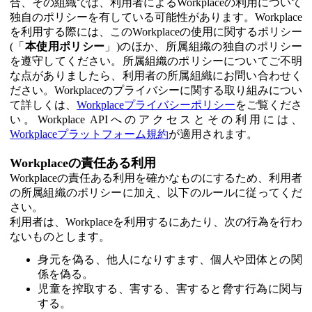
合、その組織では、利用者によるWorkplaceの利用について
独自のポリシーを有している可能性があります。Workplace
を利用する際には、このWorkplaceの使用に関するポリシー
(「
本使用ポリシー
」)のほか、所属組織の独自のポリシー
を遵守してください。所属組織のポリシーについてご不明
な点がありましたら、利用者の所属組織にお問い合わせく
ださい。Workplaceのプライバシーに関する取り組みについ
て詳しくは、
Workplaceプライバシーポリシー
をご覧くださ
い。Workplace APIへのアクセスとその利用には、
Workplaceプラットフォーム規約
が適用されます。
Workplaceの責任ある利用
Workplaceの責任ある利用を確かなものにするため、利用者
の所属組織のポリシーに加え、以下のルールに従ってくだ
さい。
利用者は、Workplaceを利用するにあたり、次の行為を行わ
ないものとします。
身元を偽る、他人になりすます、個人や団体との関
係を偽る。
児童を搾取する、害する、害すると脅す行為に関与
する。