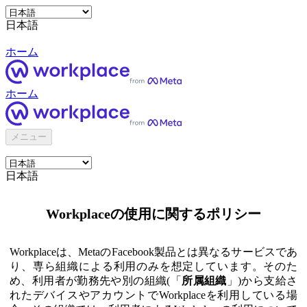
日本語
ホーム
ホーム
メニュー
日本語
Workplaceの使用に関するポリシー
Workplaceは、MetaのFacebook製品とは異なるサービスであ
り、専ら組織による利用のみを想定しています。そのた
め、利用者が勤務先や別の組織(「
所属組織
」)から支給さ
れたデバイスやアカウントでWorkplaceを利用している場