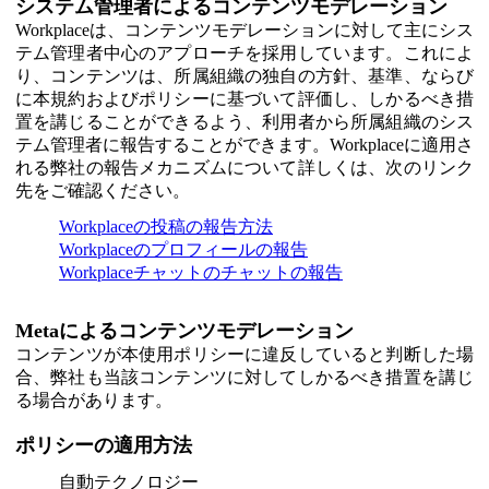
システム管理者によるコンテンツモデレーション
Workplaceは、コンテンツモデレーションに対して主にシス
テム管理者中心のアプローチを採用しています。これによ
り、コンテンツは、所属組織の独自の方針、基準、ならび
に本規約およびポリシーに基づいて評価し、しかるべき措
置を講じることができるよう、利用者から所属組織のシス
テム管理者に報告することができます。Workplaceに適用さ
れる弊社の報告メカニズムについて詳しくは、次のリンク
先をご確認ください。
Workplaceの投稿の報告方法
Workplaceのプロフィールの報告
Workplaceチャットのチャットの報告
Metaによるコンテンツモデレーション
コンテンツが本使用ポリシーに違反していると判断した場
合、弊社も当該コンテンツに対してしかるべき措置を講じ
る場合があります。
ポリシーの適用方法
自動テクノロジー